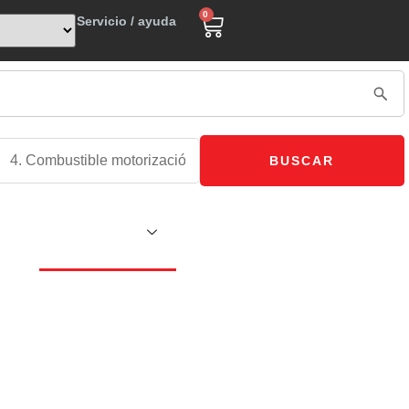
0
Servicio / ayuda
BUSCAR
PRODUCTOS
ISTA
EMPRESA
CONTACTO