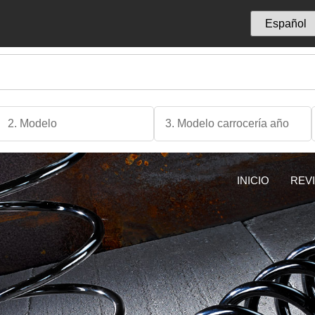
INICIO
REV