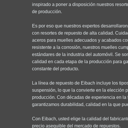
inspirado a poner a disposición nuestros resor
de producción.
Es por eso que nuestros expertos desarrollaron
con resortes de repuesto de alta calidad. Cui
aceros para muelles adecuados y acabados con
resistente a la corrosión, nuestros muelles cum
estándares de la industria del automóvil. Se so
calidad en cada etapa de la producción para gar
constante del producto.
La línea de repuesto de Eibach incluye los tip
suspensión, lo que la convierte en la elección 
producción. Con décadas de experiencia en la f
garantizamos durabilidad, calidad en la que pue
Con Eibach, usted elige la calidad del fabrican
precio asequible del mercado de repuestos.