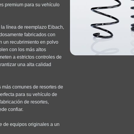
tes premium para su vehículo
 la línea de reemplazo Eibach,
dadosamente fabricados con
 un recubrimiento en polvo
plen con los más altos
meten a estrictos controles de
antizar una alta calidad
os más comunes de resortes de
perfecta para su vehículo de
abricación de resortes,
de confiar.
te de equipos originales a un