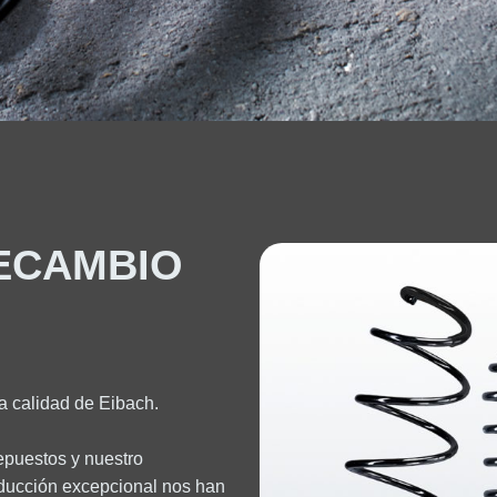
RECAMBIO
a calidad de Eibach.
epuestos y nuestro
ducción excepcional nos han