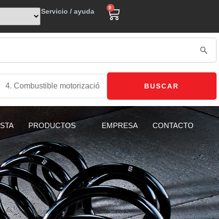
0
Servicio / ayuda
BUSCAR
ISTA
PRODUCTOS
EMPRESA
CONTACTO