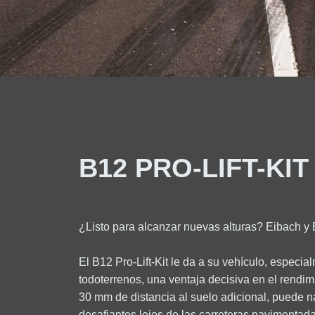
B12 PRO-LIFT-KIT
¿Listo para alcanzar nuevas alturas? Eibach y B
El B12 Pro-Lift-Kit le da a su vehículo, especi
todoterrenos, una ventaja decisiva en el rendim
30 mm de distancia al suelo adicional, puede n
desafiantes lejos de las carreteras pavimenta