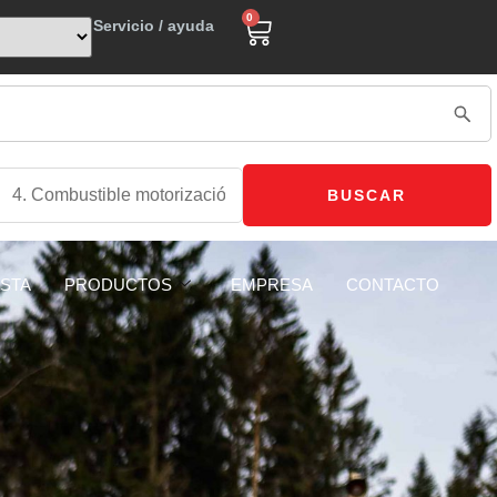
0
Servicio / ayuda
BUSCAR
ISTA
PRODUCTOS
EMPRESA
CONTACTO