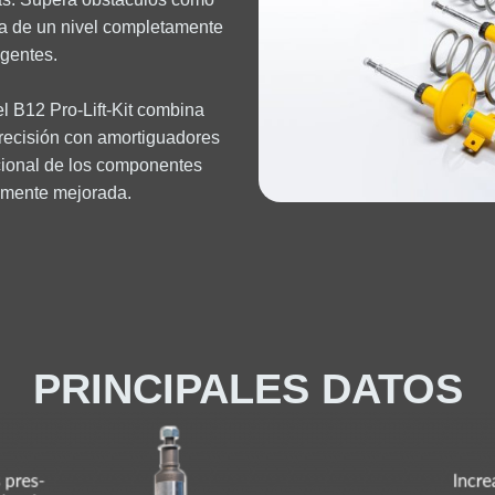
uta de un nivel completamente
igentes.
el B12 Pro-Lift-Kit combina
recisión con amortiguadores
pcional de los componentes
emente mejorada.
PRINCIPALES DATOS