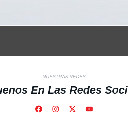
NUESTRAS REDES
uenos En Las Redes Soci