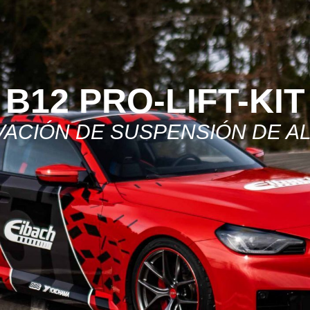
B12 PRO-LIFT-KIT
VACIÓN DE SUSPENSIÓN DE A