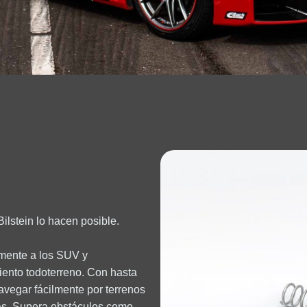
ilstein lo hacen posible.
almente a los SUV y
iento todoterreno. Con hasta
avegar fácilmente por terrenos
das. Supera obstáculos como