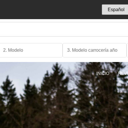
INICIO
REV