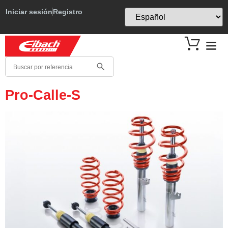
Iniciar sesión
Registro
Pro-Calle-S