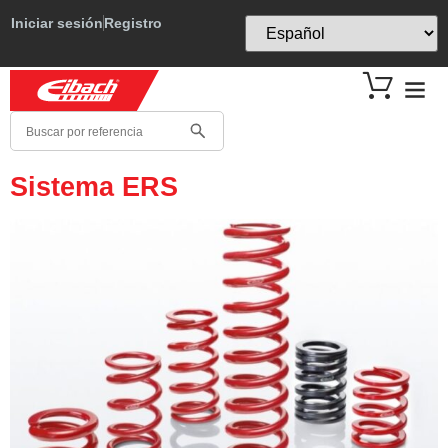
Iniciar sesión
Registro
Sistema ERS